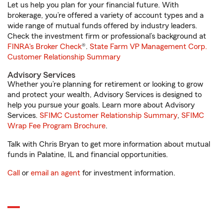
Let us help you plan for your financial future. With
brokerage, you’re offered a variety of account types and a
wide range of mutual funds offered by industry leaders.
Check the investment firm or professional’s background at
FINRA's Broker Check
®.
State Farm VP Management Corp.
Customer Relationship Summary
Advisory Services
Whether you’re planning for retirement or looking to grow
and protect your wealth, Advisory Services is designed to
help you pursue your goals. Learn more about Advisory
Services.
SFIMC Customer Relationship Summary
,
SFIMC
Wrap Fee Program Brochure
.
Talk with Chris Bryan to get more information about mutual
funds in Palatine, IL and financial opportunities.
Call
or
email an agent
for investment information.