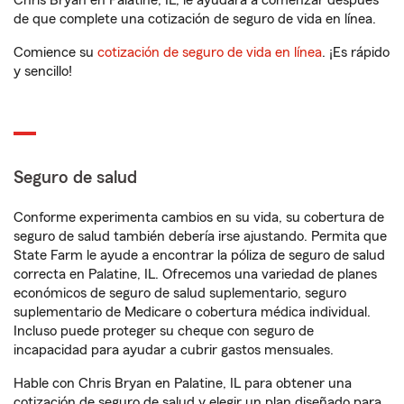
Chris Bryan en Palatine, IL, le ayudará a comenzar después
de que complete una cotización de seguro de vida en línea.
Comience su
cotización de seguro de vida en línea
. ¡Es rápido
y sencillo!
Seguro de salud
Conforme experimenta cambios en su vida, su cobertura de
seguro de salud también debería irse ajustando. Permita que
State Farm le ayude a encontrar la póliza de seguro de salud
correcta en Palatine, IL. Ofrecemos una variedad de planes
económicos de seguro de salud suplementario, seguro
suplementario de Medicare o cobertura médica individual.
Incluso puede proteger su cheque con seguro de
incapacidad para ayudar a cubrir gastos mensuales.
Hable con Chris Bryan en Palatine, IL para obtener una
cotización de seguro de salud y elegir un plan diseñado para