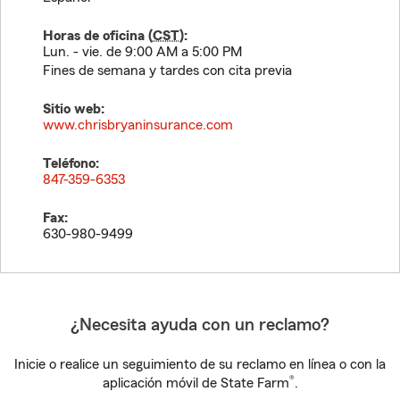
Horas de oficina (
CST
):
Lun. - vie. de 9:00 AM a 5:00 PM
Fines de semana y tardes con cita previa
Sitio web:
www.chrisbryaninsurance.com
Teléfono:
847-359-6353
Fax:
630-980-9499
¿Necesita ayuda con un reclamo?
Inicie o realice un seguimiento de su reclamo en línea o con la
®
aplicación móvil de State Farm
.