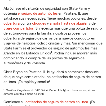
Abróchese el cinturón de seguridad con State Farm y
obtenga
el seguro de automóviles
en Palatine, IL que
satisface sus necesidades. Tiene muchas opciones, desde
cobertura
contra
choques
y
amplia hasta de alquiler
y de
viajes compartidos
. Si necesita más que una póliza de seguro
de automóviles para la familia, nosotros proveemos
cobertura de seguro de carros para nuevos conductores,
viajeros de negocios, coleccionistas y más. Sin mencionar que
State Farm es el proveedor de seguro de automóviles más
1
grande en los Estados Unidos
. Podría incluso ahorrar más
combinando la compra de las pólizas de seguro de
automóviles y de vivienda.
Chris Bryan en Palatine, IL le ayudará a comenzar después
de que haya completado una cotización de seguro de carros
en línea. ¡Es rápido y sencillo!
1. Clasificación y datos de S&P Global Market Intelligence basados en primas
directas escritas a fecha del 2018.
Comience su
cotización de seguro de carros en línea
. ¡Es