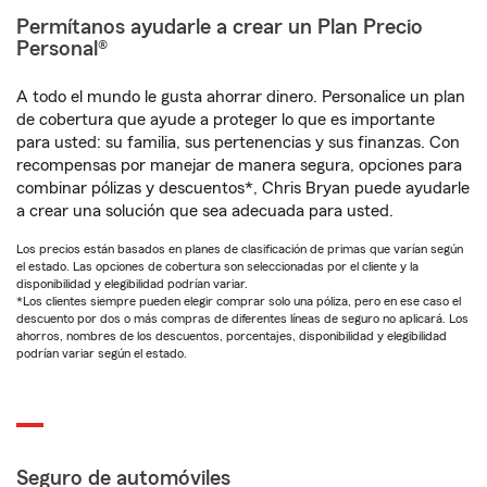
Permítanos ayudarle a crear un Plan Precio
Personal®
A todo el mundo le gusta ahorrar dinero. Personalice un plan
de cobertura que ayude a proteger lo que es importante
para usted: su familia, sus pertenencias y sus finanzas. Con
recompensas por manejar de manera segura, opciones para
combinar pólizas y descuentos*, Chris Bryan puede ayudarle
a crear una solución que sea adecuada para usted.
Los precios están basados en planes de clasificación de primas que varían según
el estado. Las opciones de cobertura son seleccionadas por el cliente y la
disponibilidad y elegibilidad podrían variar.
*Los clientes siempre pueden elegir comprar solo una póliza, pero en ese caso el
descuento por dos o más compras de diferentes líneas de seguro no aplicará. Los
ahorros, nombres de los descuentos, porcentajes, disponibilidad y elegibilidad
podrían variar según el estado.
Seguro de automóviles